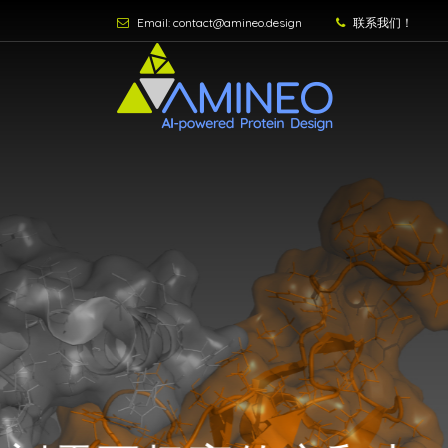
Email: contact@amineo.design
联系我们！