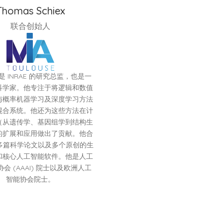
Thomas Schiex
联合创始人
 是 INRAE 的研究总监，也是一
科学家。他专注于将逻辑和数值
与概率机器学习及深度学习方法
混合系统。他还为这些方法在计
（从遗传学、基因组学到结构生
的扩展和应用做出了贡献。他合
0 多篇科学论文以及多个原创的生
和核心人工智能软件。他是人工
会 (AAAI) 院士以及欧洲人工
智能协会院士。