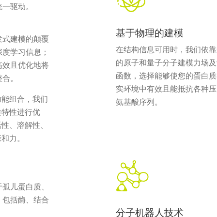
统一驱动。
基于物理的建模
发式建模的颠覆
在结构信息可用时，我们依靠
深度学习信息；
的原子和量子分子建模力场及
高效且优化地将
函数，选择能够使您的蛋白质
整合。
实环境中有效且能抵抗各种压
功能组合，我们
氨基酸序列。
质特性进行优
活性、溶解性、
亲和力。
于孤儿蛋白质、
质，包括酶、结合
分子机器人技术