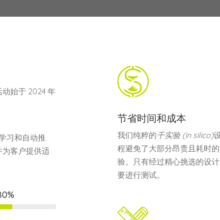
于 2024 年
节省时间和成本
我们纯粹的
干实验 (in silico)
学习和自动推
程避免了大部分昂贵且耗时的
并为客户提供适
验。只有经过精心挑选的设计
要进行测试。
80%