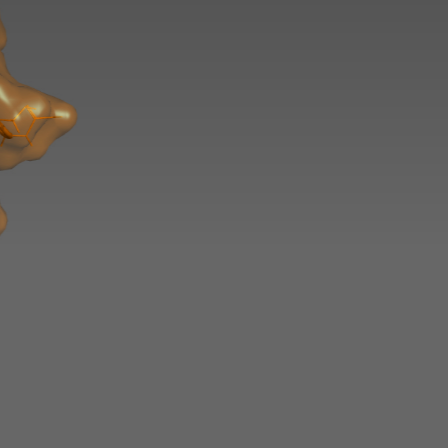
分子平台需要全新的蛋
是建立新的分子平台，蛋白质都为构建新型分子纳米物
开始探索
联系我们